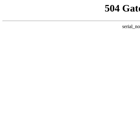
504 Gat
serial_