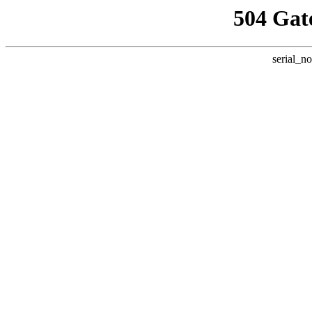
504 Gat
serial_